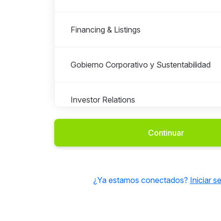
Financing & Listings
Gobierno Corporativo y Sustentabilidad
Investor Relations
Continuar
People & Culture
Technology
¿Ya estamos conectados?
Iniciar s
Trading & CCP